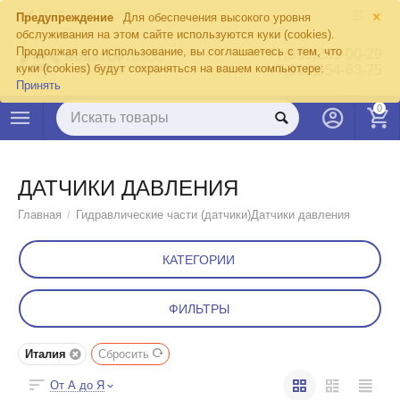
×
Ростов-на-Дону
Предупреждение
Для обеспечения высокого уровня
обслуживания на этом сайте используются куки (cookies).
Продолжая его использование, вы соглашаетесь с тем, что
+7(863)285-00-29
куки (cookies) будут сохраняться на вашем компьютере:
+7(918)554-63-75
Принять
0
ДАТЧИКИ ДАВЛЕНИЯ
Главная
/
Гидравлические части (датчики)
Датчики давления
КАТЕГОРИИ
ФИЛЬТРЫ
Италия
Сбросить
От А до Я