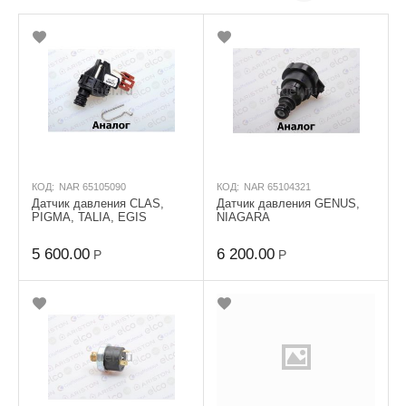
КОД:
NAR 65105090
КОД:
NAR 65104321
Датчик давления CLAS,
Датчик давления GENUS,
PIGMA, TALIA, EGIS
NIAGARA
5 600.00
6 200.00
Р
Р